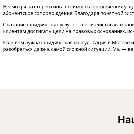
Несмотря на стереотипы, стоимость юридических услу
абонентское сопровождение. Благодаря понятной систе
Оказание юридических услуг от специалистов компан
клиентам достигать цели на правовых основаниях, ис
Если вам нужна юридическая консультация в Москве 
разобраться даже в самой сложной ситуации. Мы — в
На