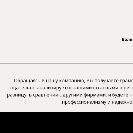
Боле
Обращаясь в нашу компанию, Вы получаете грамо
тщательно анализируется нашими штатными юриста
разницу, в сравнении с другими фирмами, и будете
профессионализму и надежнос