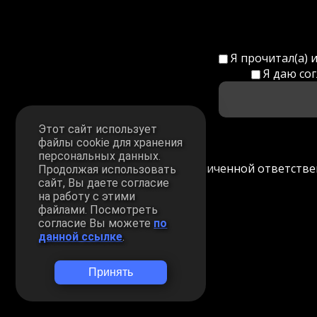
Я прочитал(а) 
Я даю со
Этот сайт использует
файлы cookie для хранения
персональных данных.
Общество с ограниченной ответстве
Продолжая использовать
сайт, Вы даете согласие
на работу с этими
файлами. Посмотреть
согласие Вы можете
по
данной ссылке
.