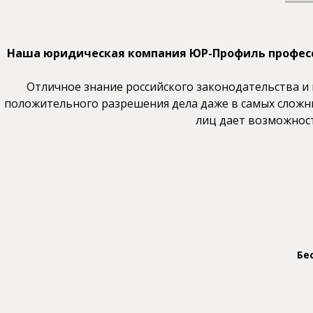
Наша юридическая компания ЮР-Профиль професс
Отличное знание российского законодательства 
положительного разрешения дела даже в самых сложны
лиц дает возможност
Бе