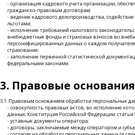
- организация кадрового учета организации, обесп
гражданско-правовым договорам;
- ведение кадрового делопроизводства, содействие
льготами;
- исполнение требований налогового законодательст
внебюджетные фонды и страховых взносов во внеб
персонифицированных данных о каждом получателе 
страхование;
- заполнение первичной статистической документа
федеральными законами.
3. Правовые основани
3.1. Правовым основанием обработки персональных да
- совокупность правовых актов, во исполнение кот
данных: Конституция Российской Федерации; статьи 
- уставные документы оператора;
- договоры, заключаемые между оператором и субъ
- согласие на обработку персональных данных (в сл