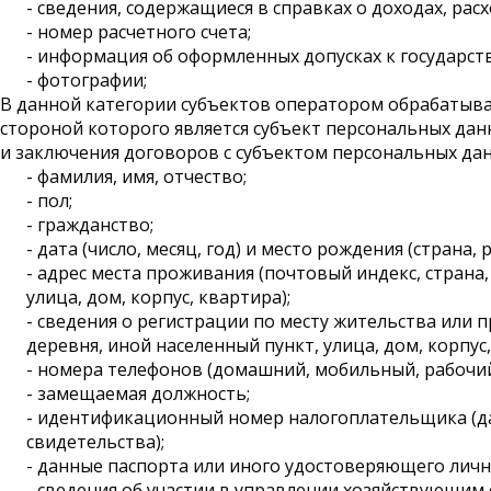
- сведения, содержащиеся в справках о доходах, ра
- номер расчетного счета;
- информация об оформленных допусках к государст
- фотографии;
В данной категории субъектов оператором обрабатыва
стороной которого является субъект персональных да
и заключения договоров с субъектом персональных дан
- фамилия, имя, отчество;
- пол;
- гражданство;
- дата (число, месяц, год) и место рождения (страна,
- адрес места проживания (почтовый индекс, страна, 
улица, дом, корпус, квартира);
- сведения о регистрации по месту жительства или пр
деревня, иной населенный пункт, улица, дом, корпус,
- номера телефонов (домашний, мобильный, рабочий
- замещаемая должность;
- идентификационный номер налогоплательщика (дата 
свидетельства);
- данные паспорта или иного удостоверяющего личн
- сведения об участии в управлении хозяйствующи