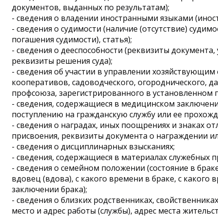
документов, выданных по результатам);
- сведения о владении иностранными языками (иност
- сведения о судимости (наличие (отсутствие) судимо
погашения судимости), статья);
- сведения о дееспособности (реквизиты документа,
реквизиты решения суда);
- сведения об участии в управлении хозяйствующи
кооперативов, садоводческого, огороднического, 
профсоюза, зарегистрированного в установленном 
- сведения, содержащиеся в медицинском заключен
поступлению на гражданскую службу или ее прохожде
- сведения о наградах, иных поощрениях и знаках отл
присвоения, реквизиты документа о награждении и
- сведения о дисциплинарных взысканиях;
- сведения, содержащиеся в материалах служебных п
- сведения о семейном положении (состояние в браке
вдовец (вдова), с какого времени в браке, с какого
заключении брака);
- сведения о близких родственниках, свойственниках 
место и адрес работы (службы), адрес места жительс