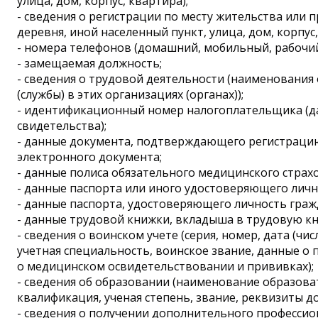
улица, дом, корпус, квартира);
- сведения о регистрации по месту жительства или пр
деревня, иной населенный пункт, улица, дом, корпус,
- номера телефонов (домашний, мобильный, рабочий
- замещаемая должность;
- сведения о трудовой деятельности (наименования
(службы) в этих организациях (органах));
- идентификационный номер налогоплательщика (дата 
свидетельства);
- данные документа, подтверждающего регистрацию
электронного документа;
- данные полиса обязательного медицинского страх
- данные паспорта или иного удостоверяющего личн
- данные паспорта, удостоверяющего личность гра
- данные трудовой книжки, вкладыша в трудовую кн
- сведения о воинском учете (серия, номер, дата (ч
учетная специальность, воинское звание, данные о п
о медицинском освидетельствовании и прививках);
- сведения об образовании (наименование образоват
квалификация, ученая степень, звание, реквизиты д
- сведения о получении дополнительного профессион