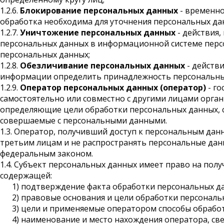
1.2.6.
Блокирование персональных данных
- временно
обработка необходима для уточнения персональных да
1.2.7.
Уничтожение персональных данных
- действия
персональных данных в информационной системе персо
персональных данных;
1.2.8.
Обезличивание персональных данных
- действ
информации определить принадлежность персональных
1.2.9.
Оператор персональных данных (оператор)
- го
самостоятельно или совместно с другими лицами орга
определяющие цели обработки персональных данных, с
совершаемые с персональными данными.
1.3. Оператор, получивший доступ к персональным да
третьим лицам и не распространять персональные данн
федеральным законом.
1.4. Субъект персональных данных имеет право на пол
содержащей:
1) подтверждение факта обработки персональных д
2) правовые основания и цели обработки персональ
3) цели и применяемые оператором способы обрабо
4) наименование и место нахождения оператора, св