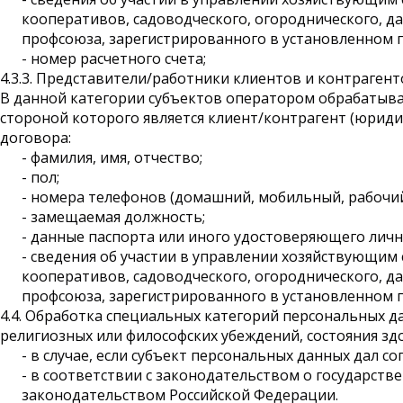
кооперативов, садоводческого, огороднического, 
профсоюза, зарегистрированного в установленном 
- номер расчетного счета;
4.3.3. Представители/работники клиентов и контрагент
В данной категории субъектов оператором обрабатыва
стороной которого является клиент/контрагент (юриди
договора:
- фамилия, имя, отчество;
- пол;
- номера телефонов (домашний, мобильный, рабочий
- замещаемая должность;
- данные паспорта или иного удостоверяющего личн
- сведения об участии в управлении хозяйствующи
кооперативов, садоводческого, огороднического, 
профсоюза, зарегистрированного в установленном п
4.4. Обработка специальных категорий персональных д
религиозных или философских убеждений, состояния зд
- в случае, если субъект персональных данных дал 
- в соответствии с законодательством о государс
законодательством Российской Федерации.