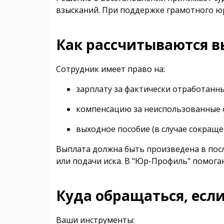
взысканий. При поддержке грамотного юр
Как рассчитываются 
Сотрудник имеет право на:
зарплату за фактически отработанны
компенсацию за неиспользованные о
выходное пособие (в случае сокраще
Выплата должна быть произведена в посл
или подачи иска. В "Юр-Профиль" помога
Куда обращаться, есл
Ваши инструменты: