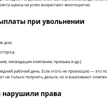
иста шансы на успех возрастают многократно.
выплаты при увольнении
е дни;
тпуска;
ния, ликвидации компании, призыва и др.).
едний рабочий день. Если этого не произошло — это 
ют не только получить деньги, но и взыскивают компен
и нарушили права