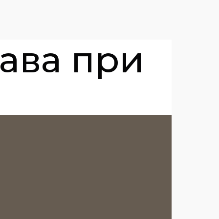
рава при