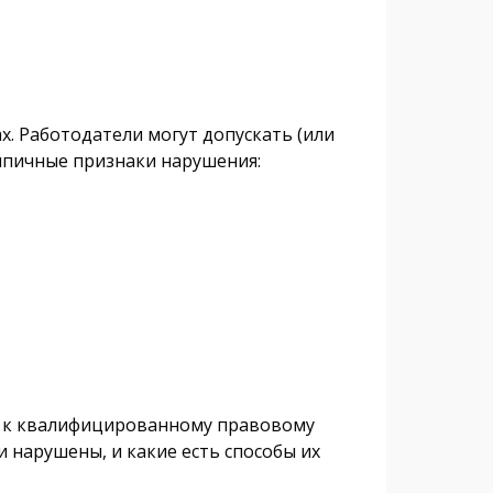
х. Работодатели могут допускать (или
 типичные признаки нарушения:
ом к квалифицированному правовому
 нарушены, и какие есть способы их