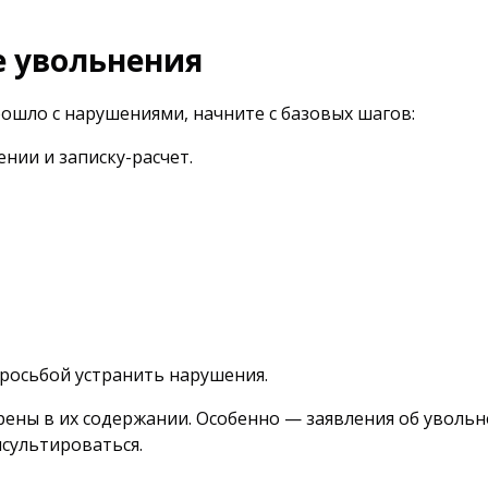
е увольнения
рошло с нарушениями, начните с базовых шагов:
нии и записку-расчет.
просьбой устранить нарушения.
рены в их содержании. Особенно — заявления об уволь
нсультироваться.