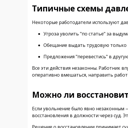
Типичные схемы давле
Некоторые работодатели используют дав
Угроза уволить "по статье" за выду
Обещание выдать трудовую только 
Предложения "перевестись" в другую
Все эти действия незаконны. Работник в
оперативно вмешаться, направить работ
Можно ли восстановит
Если увольнение было явно незаконным 
восстановления в должности через суд. Э
Решение о восстановлении принимает суд