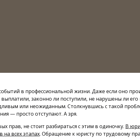
событий в профессиональной жизни. Даже если оно про
 выплатили, законно ли поступили, не нарушены ли его 
дливым или неожиданным. Столкнувшись с такой пробле
я — просто отступают. А зря.
ых прав, не стоит разбираться с этим в одиночку.
В юри
 на всех этапах
. Обращение к юристу по трудовому пр