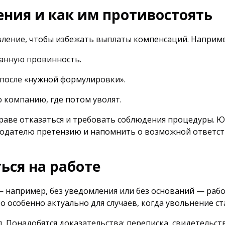
ния и как им противостоять
ление, чтобы избежать выплаты компенсаций. Наприме
манную провинность.
после «нужной формулировки».
 компанию, где потом уволят.
праве отказаться и требовать соблюдения процедуры. 
одателю претензию и напомнить о возможной ответств
ься на работе
— например, без уведомления или без оснований — раб
то особенно актуально для случаев, когда увольнение с
. Понадобятся доказательства: переписка, свидетельст