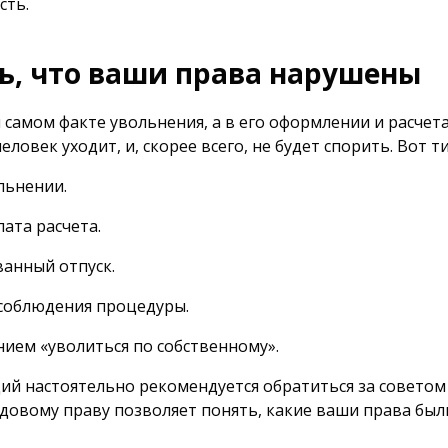
сть.
ть, что ваши права нарушены
самом факте увольнения, а в его оформлении и расчета
еловек уходит, и, скорее всего, не будет спорить. Вот
льнении.
ата расчета.
ванный отпуск.
 соблюдения процедуры.
нием «уволиться по собственному».
ций настоятельно рекомендуется обратиться за совет
довому праву позволяет понять, какие ваши права были