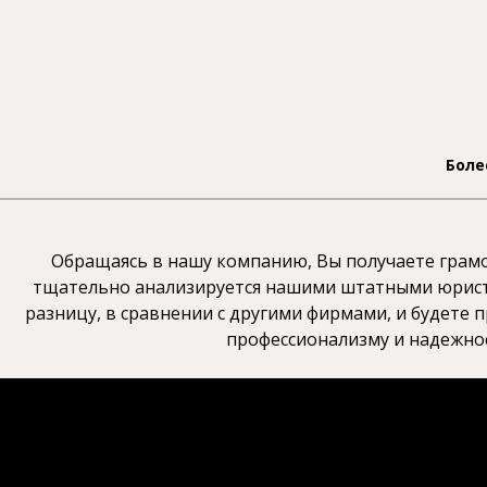
Боле
Обращаясь в нашу компанию, Вы получаете грамо
тщательно анализируется нашими штатными юриста
разницу, в сравнении с другими фирмами, и будете
профессионализму и надежнос