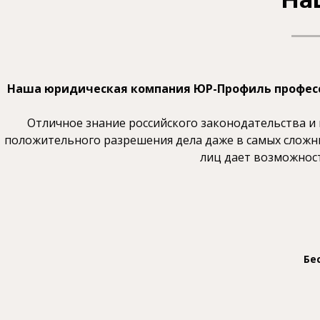
Наша юридическая компания ЮР-Профиль професс
Отличное знание российского законодательства 
положительного разрешения дела даже в самых сложны
лиц дает возможност
Бе