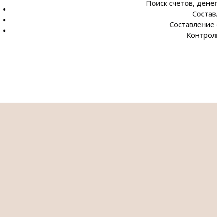
Поиск счетов, дене
Состав
Составление
Контрол