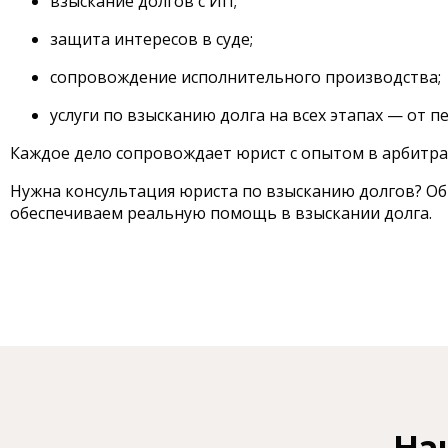
взыскание долгов с ИП;
защита интересов в суде;
сопровождение исполнительного производства;
услуги по взысканию долга на всех этапах — от п
Каждое дело сопровождает юрист с опытом в арбитраж
Нужна консультация юриста по взысканию долгов? Об
обеспечиваем реальную помощь в взыскании долга.
На