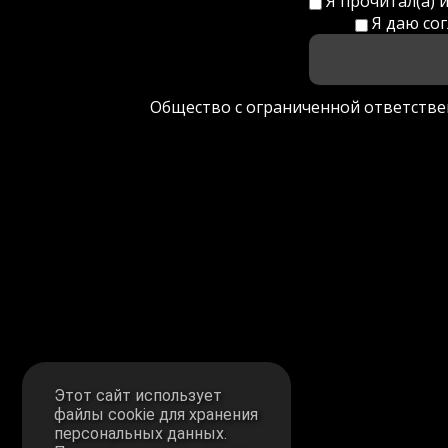
Я прочитал(а) 
Я даю со
Общество с ограниченной ответстве
Этот сайт использует
файлы cookie для хранения
персональных данных.